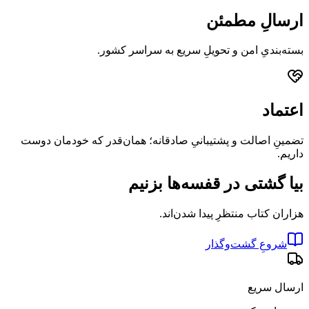
ارسالِ مطمئن
بسته‌بندیِ امن و تحویلِ سریع به سراسر کشور.
اعتماد
تضمینِ اصالت و پشتیبانیِ صادقانه؛ همان‌قدر که خودمان دوست
داریم.
بیا گشتی در قفسه‌ها بزنیم
هزاران کتاب منتظرِ پیدا شدن‌اند.
شروعِ گشت‌وگذار
ارسال سریع