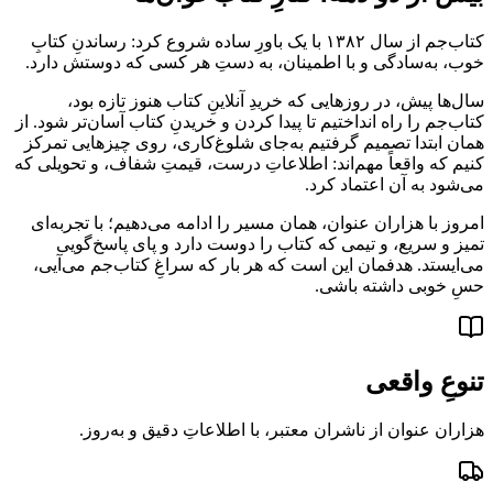
کتاب‌جم از سال ۱۳۸۲ با یک باورِ ساده شروع کرد: رساندنِ کتابِ
خوب، به‌سادگی و با اطمینان، به دستِ هر کسی که دوستش دارد.
سال‌ها پیش، در روزهایی که خریدِ آنلاینِ کتاب هنوز تازه بود،
کتاب‌جم را راه انداختیم تا پیدا کردن و خریدنِ کتاب آسان‌تر شود. از
همان ابتدا تصمیم گرفتیم به‌جای شلوغ‌کاری، روی چیزهایی تمرکز
کنیم که واقعاً مهم‌اند: اطلاعاتِ درست، قیمتِ شفاف، و تحویلی که
می‌شود به آن اعتماد کرد.
امروز با هزاران عنوان، همان مسیر را ادامه می‌دهیم؛ با تجربه‌ای
تمیز و سریع، و تیمی که کتاب را دوست دارد و پای پاسخ‌گویی
می‌ایستد. هدفمان این است که هر بار که سراغِ کتاب‌جم می‌آیی،
حسِ خوبی داشته باشی.
تنوعِ واقعی
هزاران عنوان از ناشران معتبر، با اطلاعاتِ دقیق و به‌روز.