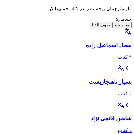
آثار مترجمان برجسته را در کتاب‌جم پیدا کن.
چیدمان:
محبوبیت
حروف الفبا
سجاد اسماعیل زاده
۴
کتاب
بسیار ناهنجاریست
۱
کتاب
شاهین قائمی نژاد
۱
کتاب