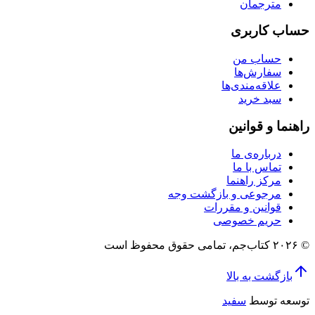
مترجمان
حساب کاربری
حساب من
سفارش‌ها
علاقه‌مندی‌ها
سبد خرید
راهنما و قوانین
درباره‌ی ما
تماس با ما
مرکز راهنما
مرجوعی و بازگشت وجه
قوانین و مقررات
حریم خصوصی
© ۲۰۲۶ کتاب‌جم، تمامی حقوق محفوظ است
بازگشت به بالا
توسعه توسط
سفید