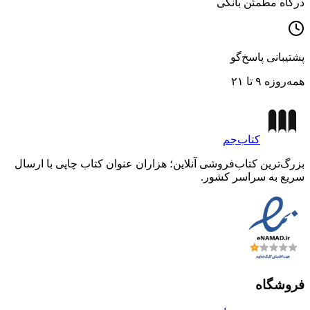
درگاه مطمئن بانکی
پشتیبانی پاسخ‌گو
همه‌روزه ۹ تا ۲۱
کتاب‌جم
بزرگ‌ترین کتاب‌فروشی آنلاین؛ هزاران عنوان کتاب چاپی با ارسال
سریع به سراسر کشور.
فروشگاه