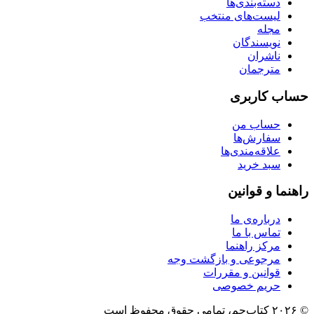
دسته‌بندی‌ها
لیست‌های منتخب
مجله
نویسندگان
ناشران
مترجمان
حساب کاربری
حساب من
سفارش‌ها
علاقه‌مندی‌ها
سبد خرید
راهنما و قوانین
درباره‌ی ما
تماس با ما
مرکز راهنما
مرجوعی و بازگشت وجه
قوانین و مقررات
حریم خصوصی
© ۲۰۲۶ کتاب‌جم، تمامی حقوق محفوظ است