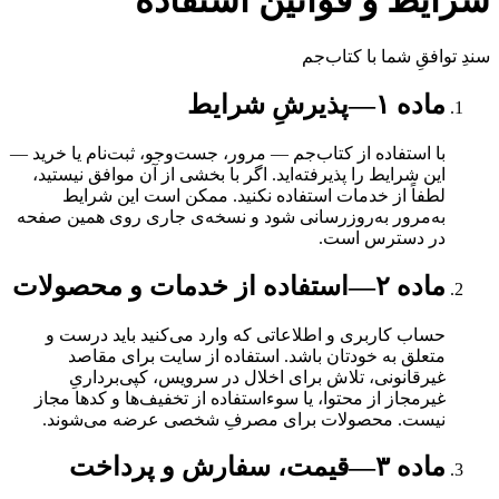
شرایط و قوانین استفاده
سندِ توافقِ شما با کتاب‌جم
ماده
۱
—
پذیرشِ شرایط
با استفاده از کتاب‌جم — مرور، جست‌وجو، ثبت‌نام یا خرید —
این شرایط را پذیرفته‌اید. اگر با بخشی از آن موافق نیستید،
لطفاً از خدمات استفاده نکنید. ممکن است این شرایط
به‌مرور به‌روزرسانی شود و نسخه‌ی جاری روی همین صفحه
در دسترس است.
ماده
۲
—
استفاده از خدمات و محصولات
حساب کاربری و اطلاعاتی که وارد می‌کنید باید درست و
متعلق به خودتان باشد. استفاده از سایت برای مقاصد
غیرقانونی، تلاش برای اخلال در سرویس، کپی‌برداریِ
غیرمجاز از محتوا، یا سوءاستفاده از تخفیف‌ها و کدها مجاز
نیست. محصولات برای مصرفِ شخصی عرضه می‌شوند.
ماده
۳
—
قیمت، سفارش و پرداخت